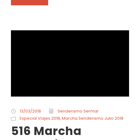
13/03/2018
Senderismo Sermar
Especial Viajes 2018
,
Marcha Senderismo Julio 2018
516 Marcha