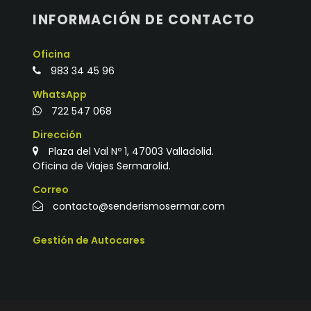
INFORMACIÓN DE CONTACTO
Oficina
983 34 45 96
WhatsApp
722 547 068
Dirección
Plaza del Val Nº 1, 47003 Valladolid.
Oficina de Viajes Sermarolid.
Correo
contacto@senderismosermar.com
Gestión de Autocares