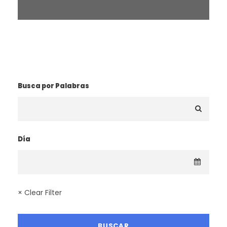
¿BUSCAS UNA RUTA?
Busca por Palabras
Día
× Clear Filter