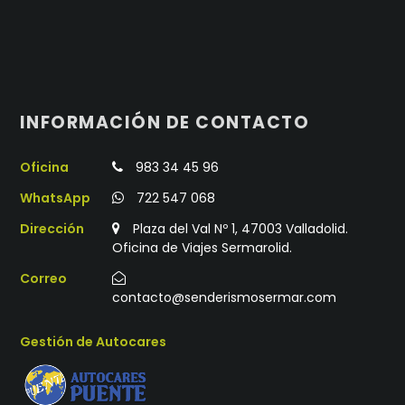
INFORMACIÓN DE CONTACTO
Oficina
983 34 45 96
WhatsApp
722 547 068
Dirección
Plaza del Val Nº 1, 47003 Valladolid.
Oficina de Viajes Sermarolid.
Correo
contacto@senderismosermar.com
Gestión de Autocares