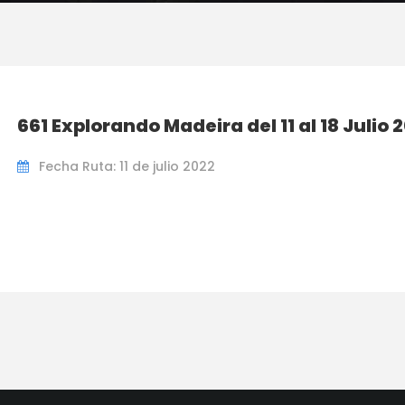
661 Explorando Madeira del 11 al 18 Julio 
Fecha Ruta: 11 de julio 2022