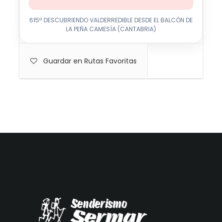
615ª DESCUBRIENDO VALDERREDIBLE DESDE EL BALCÓN DE
LA PEÑA CAMESÍA (CANTABRIA)
Guardar en Rutas Favoritas