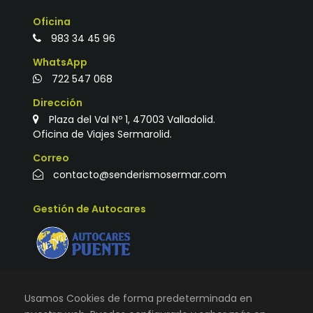
Oficina
983 34 45 96
WhatsApp
722 547 068
Dirección
Plaza del Val Nº 1, 47003 Valladolid.
Oficina de Viajes Sermarolid.
Correo
contacto@senderismosermar.com
Gestión de Autocares
Usamos Cookies de forma predeterminada en