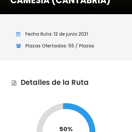
CAMESÍA (CANTABRIA)
Fecha Ruta: 12 de junio 2021
Plazas Ofertadas: 55 / Plazas
Detalles de la Ruta
50%