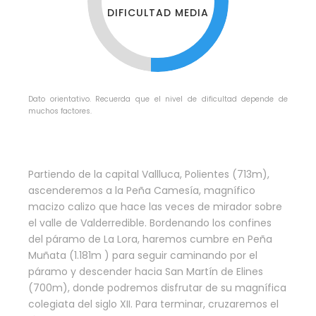
DIFICULTAD MEDIA
Dato orientativo. Recuerda que el nivel de dificultad depende de
muchos factores.
Partiendo de la capital Vallluca, Polientes (713m),
ascenderemos a la Peña Camesía, magnífico
macizo calizo que hace las veces de mirador sobre
el valle de Valderredible. Bordenando los confines
del páramo de La Lora, haremos cumbre en Peña
Muñata (1.181m ) para seguir caminando por el
páramo y descender hacia San Martín de Elines
(700m), donde podremos disfrutar de su magnífica
colegiata del siglo XII. Para terminar, cruzaremos el