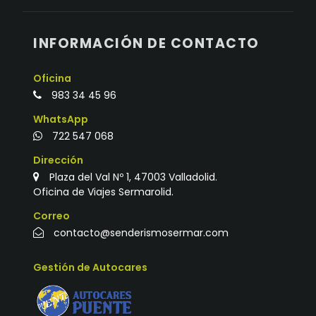
INFORMACIÓN DE CONTACTO
Oficina
983 34 45 96
WhatsApp
722 547 068
Dirección
Plaza del Val Nº 1, 47003 Valladolid.
Oficina de Viajes Sermarolid.
Correo
contacto@senderismosermar.com
Gestión de Autocares