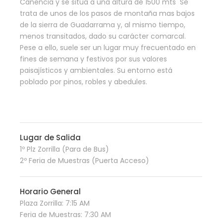
Canencia y se sitúa a una altura de 1500 mts Se
trata de unos de los pasos de montaña mas bajos
de la sierra de Guadarrama y, al mismo tiempo,
menos transitados, dado su carácter comarcal.
Pese a ello, suele ser un lugar muy frecuentado en
fines de semana y festivos por sus valores
paisajísticos y ambientales. Su entorno está
poblado por pinos, robles y abedules.
Lugar de Salida
1º Plz Zorrilla (Para de Bus)
2º Feria de Muestras (Puerta Acceso)
Horario General
Plaza Zorrilla: 7:15 AM
Feria de Muestras: 7:30 AM