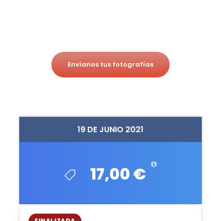
Envíanos tus fotografías
19 DE JUNIO 2021
17,00 €
FINALIZADA