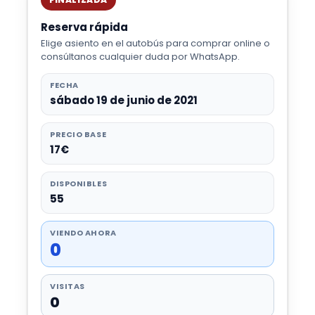
Reserva rápida
Elige asiento en el autobús para comprar online o
consúltanos cualquier duda por WhatsApp.
FECHA
sábado 19 de junio de 2021
PRECIO BASE
17€
DISPONIBLES
55
VIENDO AHORA
0
VISITAS
0