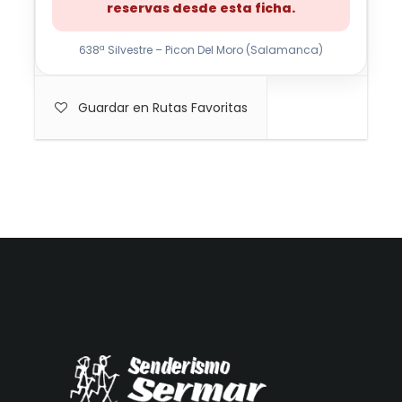
reservas desde esta ficha.
638ª Silvestre – Picon Del Moro (Salamanca)
Guardar en Rutas Favoritas