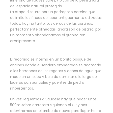
itinerario de suaves valles, típicos de la penillanura
del espacio natural protegido.
La etapa discurre por un pedregoso camino que
delimita las fincas de labor antiguamente utilizadas
todas, hoy no tanto. Las cercas de las cortinas,
perfectamente alineadas, ahora son de pizarra, por
un momento abandonamos el granito tan
omnipresente.
El recorrido se interna en un bonito bosque de
encinas donde el sendero empedrado se acomoda
a los barrancos de los regatos y caños de agua que
modelan un sube y baja de caminar a lo largo de
laderas con bancales y puentes de piedra
impertérritos.
Un vez lleguemos a Saucelle hay que hacer unos
500m sobre carretera siguiendo el GR y nos
adentramos en el arribe de nuevo para llegar hasta