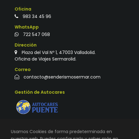
Oficina
983 34 45 96
WhatsApp
722 547 068
Dirección
Plaza del Val Nº 1, 47003 Valladolid.
Oficina de Viajes Sermarolid.
Correo
contacto@senderismosermar.com
Gestión de Autocares
Usamos Cookies de forma predeterminada en
nuestra web. Puedes configurarlo y saber más en