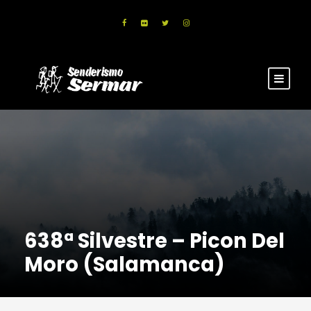
638ª Silvestre – Picon Del
Moro (Salamanca)