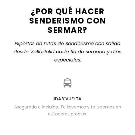
¿POR QUÉ HACER
SENDERISMO CON
SERMAR?
Expertos en rutas de Senderismo con salida
desde Valladolid cada fin de semana y días
especiales.
IDA Y VUELTA
Asegurada e incluida. Te llevamos y te traemos en
autocares propios.