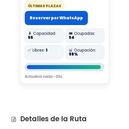
ÚLTIMAS PLAZAS
Reservar por WhatsApp
🧍 Capacidad:
🎟️ Ocupadas:
55
54
✅ Libres:
1
📊 Ocupación:
98%
Actualiza cada ~30s.
Detalles de la Ruta