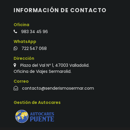
INFORMACIÓN DE CONTACTO
Oficina
983 34 45 96
WhatsApp
722 547 068
Dirección
Plaza del Val Nº 1, 47003 Valladolid.
Oficina de Viajes Sermarolid.
Correo
contacto@senderismosermar.com
Gestión de Autocares