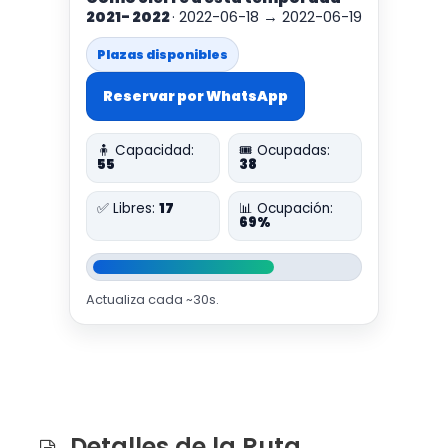
2021- 2022
· 2022-06-18 → 2022-06-19
Plazas disponibles
Reservar por WhatsApp
🧍 Capacidad:
🎟️ Ocupadas:
55
38
✅ Libres:
17
📊 Ocupación:
69%
Actualiza cada ~30s.
Detalles de la Ruta