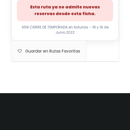
Esta ruta ya no admite nuevas
reservas desde esta ficha.
658 CIERRE DE TEMPORADA en Asturias – 18 y 19 de
Junio 2022
Guardar en Rutas Favoritas