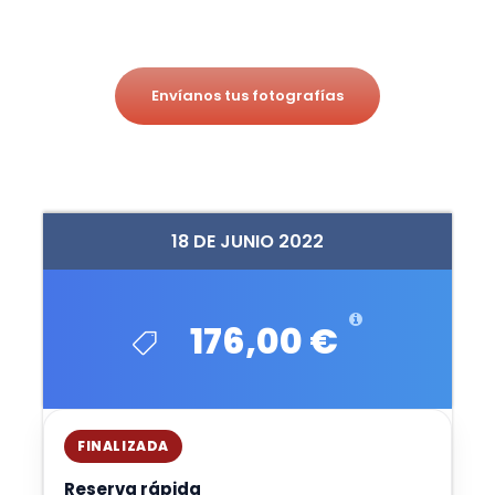
Envíanos tus fotografías
18 DE JUNIO 2022
176,00 €
FINALIZADA
Reserva rápida