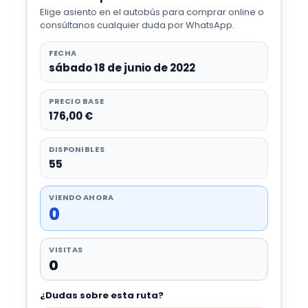
Elige asiento en el autobús para comprar online o
consúltanos cualquier duda por WhatsApp.
FECHA
sábado 18 de junio de 2022
PRECIO BASE
176,00 €
DISPONIBLES
55
VIENDO AHORA
0
VISITAS
0
¿Dudas sobre esta ruta?