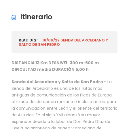
Itinerario
Ruta Día 1
18/06/22 SENDA DEL ARCEDIANO Y
SALTO DE SAN PEDRO
DISTANCIA 13 Km DESNIVEL 300 m
↑
600 m↓
DIFICULTAD media DURACIÓN 5,00 h
Senda del Arcediano y Salto de San Pedro
.- La
Senda del Arcediano es una de las rutas más
antiguas de comunicación de los Picos de Europa,
utilizada desde época romana e incluso antes, para
la comunicación entre León y el oriente del territorio
de Asturias. En el siglo XVII alcanzó su mayor
esplendor debido a la labor de Don Pedro Díaz de
Oseja, sajambriego de origen y arcediano de