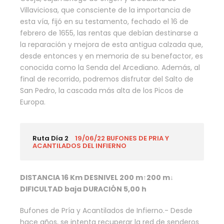
Villaviciosa, que consciente de la importancia de
esta vía, fijó en su testamento, fechado el 16 de
febrero de 1655, las rentas que debían destinarse a
la reparación y mejora de esta antigua calzada que,
desde entonces y en memoria de su benefactor, es
conocida como la Senda del Arcediano. Además, al
final de recorrido, podremos disfrutar del Salto de
San Pedro, la cascada más alta de los Picos de
Europa.
Ruta Día 2
19/06/22 BUFONES DE PRIA Y
ACANTILADOS DEL INFIERNO
DISTANCIA 16 Km DESNIVEL 200 m↑200 m↓
DIFICULTAD baja DURACIÓN 5,00 h
Bufones de Pría y Acantilados de Infierno.- Desde
hace años, se intenta recuperar la red de senderos