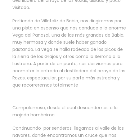
desfiladero del arroyo de las Rozas, aislado y poco
visitado.
Partiendo de Villafeliz de Babia, nos dirigiremos por
una pista en ascenso que nos conduce a la enorme
Vega del Panazal, una de las más grandes de Babia,
muy hermosa y donde suele haber ganado
pastando. La vega se halla rodeada de los picos de
la sierra de los Grajos y otros como la Serrona o la
Lastrona. A partir de un punto, nos desviamos para
acometer la entrada al desfiladero del arroyo de las
Rozas, espectacular, por su parte más estrecha y
que recorreremos totalmente
Campolamoso, desde el cual descendemos a la
majada homónima.
Continuando por senderos, llegamos al valle de los
Navares, donde encontramos un cruce que nos