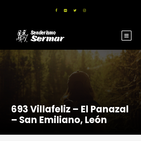
693 Villafeliz – El Panazal
– San Emiliano, León