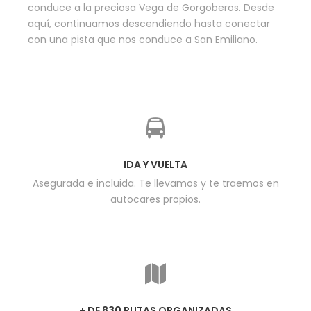
conduce a la preciosa Vega de Gorgoberos. Desde
aquí, continuamos descendiendo hasta conectar
con una pista que nos conduce a San Emiliano.
IDA Y VUELTA
Asegurada e incluida. Te llevamos y te traemos en
autocares propios.
+ DE 830 RUTAS ORGANIZADAS