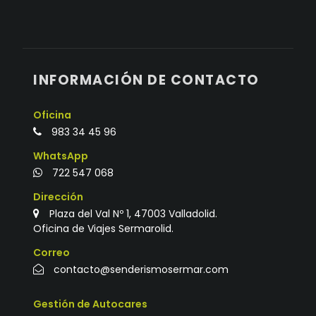
INFORMACIÓN DE CONTACTO
Oficina
983 34 45 96
WhatsApp
722 547 068
Dirección
Plaza del Val Nº 1, 47003 Valladolid.
Oficina de Viajes Sermarolid.
Correo
contacto@senderismosermar.com
Gestión de Autocares