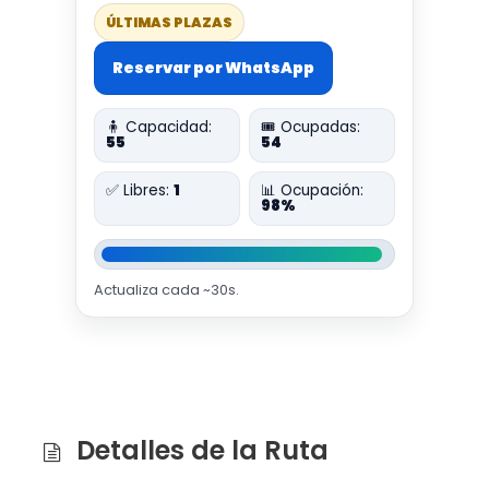
ÚLTIMAS PLAZAS
Reservar por WhatsApp
🧍 Capacidad:
🎟️ Ocupadas:
55
54
✅ Libres:
1
📊 Ocupación:
98%
Actualiza cada ~30s.
Detalles de la Ruta