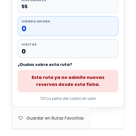
55
VIENDO AHORA
0
VISITAS
0
¿Dudas sobre esta ruta?
Esta ruta ya no admite nuevas
reservas desde esta ficha.
701 La peña del castro en León
Guardar en Rutas Favoritas