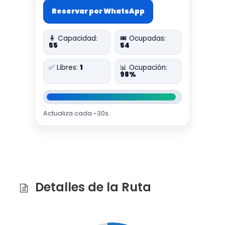
Reservar por WhatsApp
🧍 Capacidad:
🎟️ Ocupadas:
55
54
✅ Libres:
1
📊 Ocupación:
98%
Actualiza cada ~30s.
Detalles de la Ruta