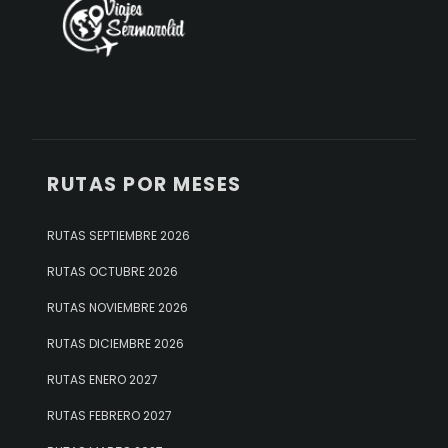
RUTAS POR MESES
RUTAS SEPTIEMBRE 2026
RUTAS OCTUBRE 2026
RUTAS NOVIEMBRE 2026
RUTAS DICIEMBRE 2026
RUTAS ENERO 2027
RUTAS FEBRERO 2027