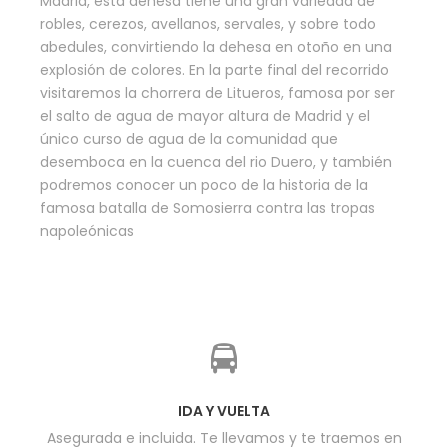
Madrid, esta dehesa tiene una gran variedad de
robles, cerezos, avellanos, servales, y sobre todo
abedules, convirtiendo la dehesa en otoño en una
explosión de colores. En la parte final del recorrido
visitaremos la chorrera de Litueros, famosa por ser
el salto de agua de mayor altura de Madrid y el
único curso de agua de la comunidad que
desemboca en la cuenca del rio Duero, y también
podremos conocer un poco de la historia de la
famosa batalla de Somosierra contra las tropas
napoleónicas
IDA Y VUELTA
Asegurada e incluida. Te llevamos y te traemos en