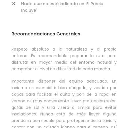
Nada que no esté indicado en 'El Precio
Incluye'
Recomendaciones Generales
Respeto absoluto a la naturaleza y al propio
entorno. Es recomendable preparar la ruta para
disfrutar en mayor media del entorno natural y
comprobar el nivel de dificultad de cada marcha.
Importante disponer del equipo adecuado. En
invierno es esencial ir bien abrigado, y vestido por
capas para facilitar el quita y pon de la ropa, en
verano es muy conveniente llevar protección solar,
gafas de sol y una visera o similar para evitar
insolaciones. Nunca está de más llevar alguna
prenda impermeable para protegerse de la lluvia y
contar con un calzado idóneo para el terreno, así