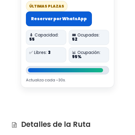
ÚLTIMAS PLAZAS
Reservar por WhatsApp
🧍 Capacidad:
🎟️ Ocupadas:
55
52
✅ Libres:
3
📊 Ocupación:
95%
Actualiza cada ~30s.
Detalles de la Ruta