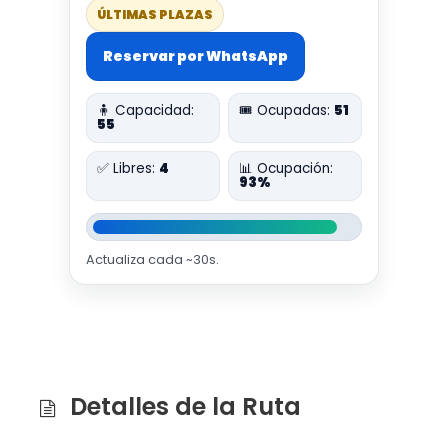
ÚLTIMAS PLAZAS
Reservar por WhatsApp
🧍 Capacidad:
🎟️ Ocupadas:
51
55
✅ Libres:
4
📊 Ocupación:
93%
Actualiza cada ~30s.
Detalles de la Ruta