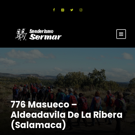
776 Masueco –
Aldeadavila De La Ribera
(Salamaca)