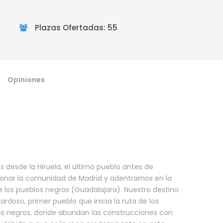
Plazas Ofertadas: 55
Opiniones
s desde la Hiruela, el ultimo pueblo antes de
nar la comunidad de Madrid y adentrarnos en la
e los pueblos negros (Guadalajara). Nuestro destino
Cardoso, primer pueblo que inicia la ruta de los
s negros, donde abundan las construcciones con