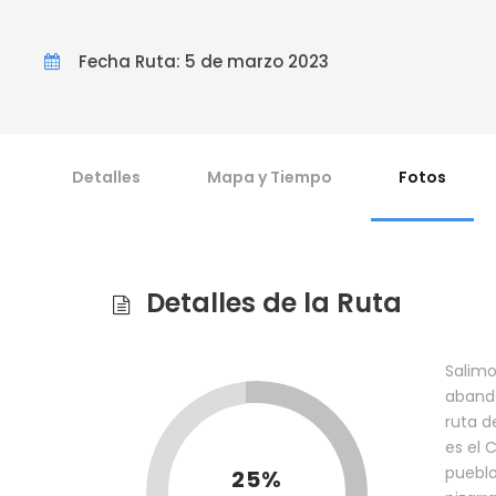
Fecha Ruta: 5 de marzo 2023
Detalles
Mapa y Tiempo
Fotos
Detalles de la Ruta
Salimo
abando
ruta d
es el 
pueblo
25%