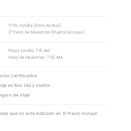
1º Plz Zorrilla (Para de Bus)
2º Feria de Muestras (Puerta Acceso)
Plaza Zorrilla: 7:15 AM
Feria de Muestras: 7:30 AM
uías Certificados
iaje en Bus: Ida y Vuelta
eguro de Viaje
ada que no esté indicado en 'El Precio Incluye'