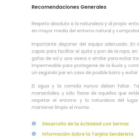
Recomendaciones Generales
Respeto absoluto a la naturaleza y al propio ento
en mayor media del entorno natural y comprobar 
Importante disponer del equipo adecuado. En in
capas para facilitar el quita y pon de la ropa, e
gafas de sol y una visera o similar para evitar 
impermeable para protegerse de la lluvia y cont
un segundo par en caso de posible barro y evitar 
El agua y la comida nunca deben faltar. T
manantiales, y sólo fiarse de aquellos que esté
respetar el entorno y la naturaleza del lugar
mantener limpio el monte.
Desarrollo de la Actividad con Sermar
Información Sobre la Tarjeta Senderista