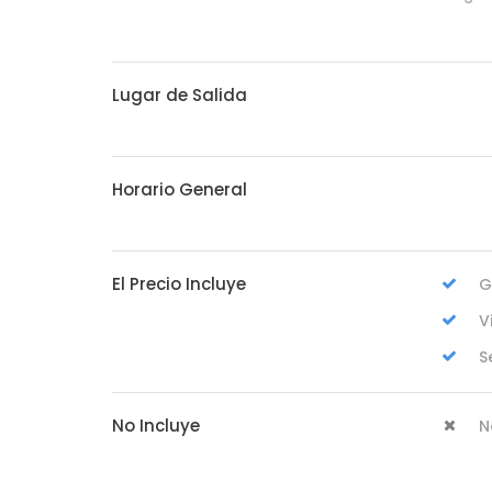
Lugar de Salida
Horario General
El Precio Incluye
G
V
S
No Incluye
N