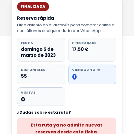
FINALIZADA
Reserva rápida
Elige asiento en el autobús para comprar online o
consúltanos cualquier duda por WhatsApp.
FECHA
PRECIO BASE
domingo 5 de
17,50 €
marzo de 2023
DISPONIBLES
VIENDO AHORA
0
55
VISITAS
0
¿Dudas sobre esta ruta?
Esta ruta ya no admite nuevas
reservas desde esta ficha.