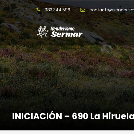
983.344.596
contacto@senderis
INICIACIÓN – 690 La Hiruel