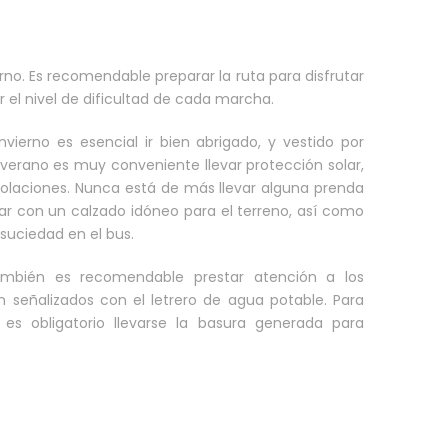
rno. Es recomendable preparar la ruta para disfrutar
el nivel de dificultad de cada marcha.
vierno es esencial ir bien abrigado, y vestido por
n verano es muy conveniente llevar protección solar,
insolaciones. Nunca está de más llevar alguna prenda
ar con un calzado idóneo para el terreno, así como
suciedad en el bus.
ambién es recomendable prestar atención a los
n señalizados con el letrero de agua potable. Para
 es obligatorio llevarse la basura generada para