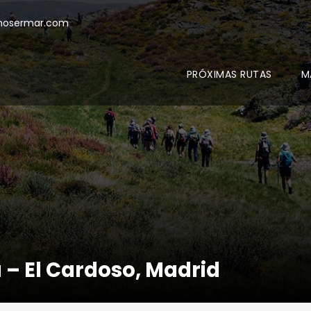
mosermar.com
PRÓXIMAS RUTAS
M
a – El Cardoso, Madrid