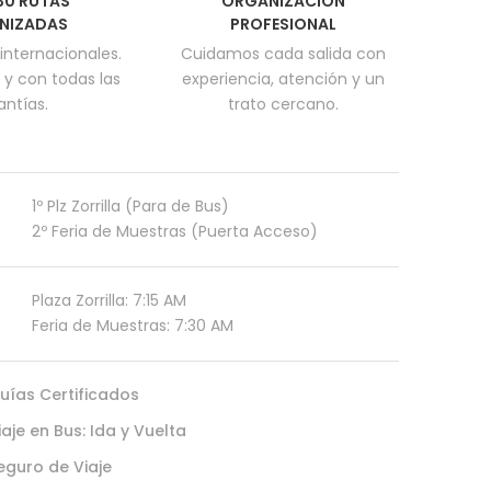
830 RUTAS
ORGANIZACIÓN
NIZADAS
PROFESIONAL
internacionales.
Cuidamos cada salida con
 y con todas las
experiencia, atención y un
antías.
trato cercano.
1º Plz Zorrilla (Para de Bus)
2º Feria de Muestras (Puerta Acceso)
Plaza Zorrilla: 7:15 AM
Feria de Muestras: 7:30 AM
uías Certificados
iaje en Bus: Ida y Vuelta
eguro de Viaje