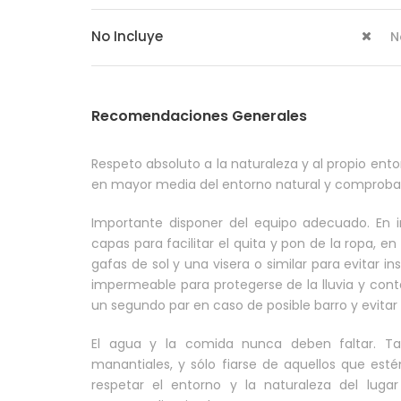
No Incluye
N
Recomendaciones Generales
Respeto absoluto a la naturaleza y al propio ento
en mayor media del entorno natural y comprobar 
Importante disponer del equipo adecuado. En in
capas para facilitar el quita y pon de la ropa, e
gafas de sol y una visera o similar para evitar 
impermeable para protegerse de la lluvia y cont
un segundo par en caso de posible barro y evitar 
El agua y la comida nunca deben faltar. T
manantiales, y sólo fiarse de aquellos que esté
respetar el entorno y la naturaleza del lugar