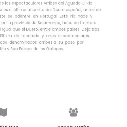
de las espectaculares Arribes del Águeda. El Río
 es el último afluente del Duero español, antes de
ste se adentre en Portugal. Este río nace y
en la provincia de Salamanca, hace de frontera
l igual que el Duero, entre ambos países. Deja tras
 130km de recorrido y unos espectaculares
ncos denominados arribes a su paso por
illo y San Felices de los Gallegos.