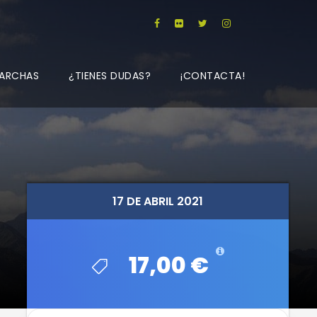
ARCHAS
¿TIENES DUDAS?
¡CONTACTA!
17 DE ABRIL 2021
17 DE ABRIL 2021
17,00 €
17,00 €