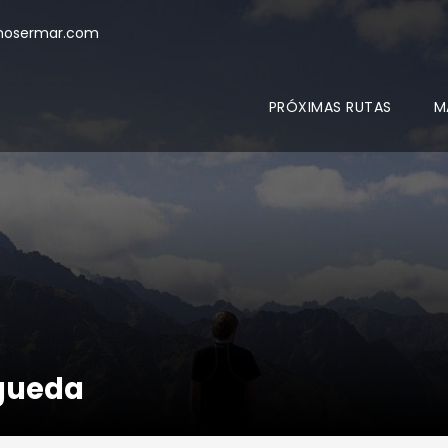
mosermar.com
PRÓXIMAS RUTAS
M
Águeda