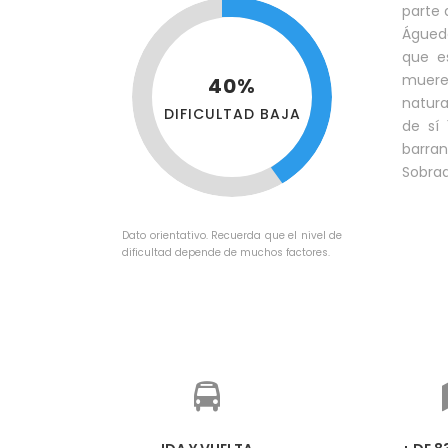
parte 
Águeda
que e
muere 
40%
natura
DIFICULTAD BAJA
de sí
barra
Sobrad
Dato orientativo. Recuerda que el nivel de
dificultad depende de muchos factores.