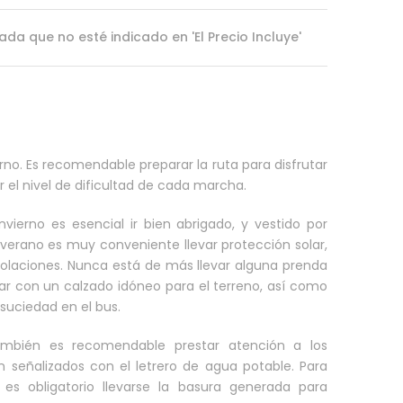
ada que no esté indicado en 'El Precio Incluye'
rno. Es recomendable preparar la ruta para disfrutar
el nivel de dificultad de cada marcha.
vierno es esencial ir bien abrigado, y vestido por
n verano es muy conveniente llevar protección solar,
insolaciones. Nunca está de más llevar alguna prenda
ar con un calzado idóneo para el terreno, así como
suciedad en el bus.
ambién es recomendable prestar atención a los
n señalizados con el letrero de agua potable. Para
 es obligatorio llevarse la basura generada para