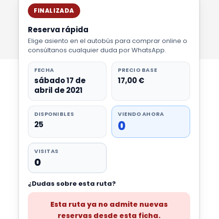
FINALIZADA
Reserva rápida
Elige asiento en el autobús para comprar online o
consúltanos cualquier duda por WhatsApp.
FECHA
PRECIO BASE
sábado 17 de
17,00 €
abril de 2021
DISPONIBLES
VIENDO AHORA
0
25
VISITAS
0
¿Dudas sobre esta ruta?
Esta ruta ya no admite nuevas
reservas desde esta ficha.