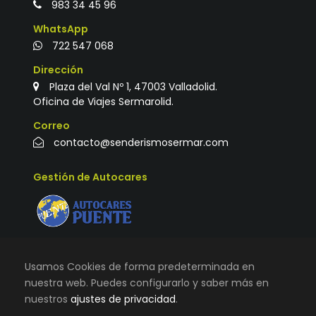
983 34 45 96
WhatsApp
722 547 068
Dirección
Plaza del Val Nº 1, 47003 Valladolid.
Oficina de Viajes Sermarolid.
Correo
contacto@senderismosermar.com
Gestión de Autocares
Usamos Cookies de forma predeterminada en
nuestra web. Puedes configurarlo y saber más en
nuestros
ajustes de privacidad
.
© TODOS LOS DERECHOS RESERVADOS |
VIAJES