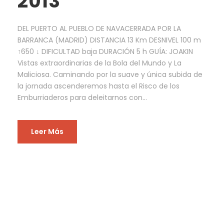
2013
DEL PUERTO AL PUEBLO DE NAVACERRADA POR LA
BARRANCA (MADRID) DISTANCIA 13 Km DESNIVEL 100 m
↑650 ↓ DIFICULTAD baja DURACIÓN 5 h GUÍA: JOAKIN
Vistas extraordinarias de la Bola del Mundo y La
Maliciosa. Caminando por la suave y única subida de
la jornada ascenderemos hasta el Risco de los
Emburriaderos para deleitarnos con...
Leer Más