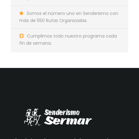
Somos el número uno en Senderismo con
más de 550 Rutas Organizadas.
Cumplimos todo nuestro programa cada
fin de semana.