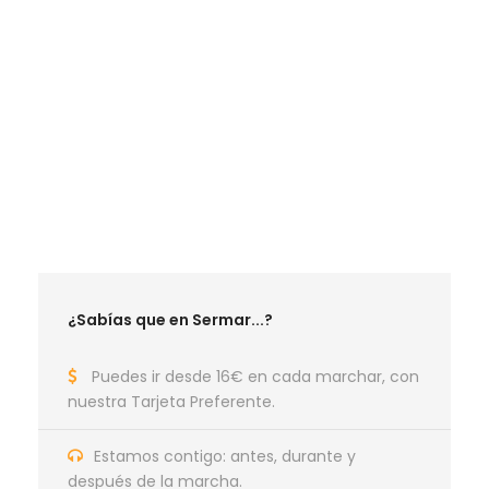
LA MEJOR TEMPORADA SENDERISTA
RUTAS JUNIO 2026
RUTAS SEPTIEMBRE 2026
RUTAS OCTUBRE 2026
RUTAS NOVIEMBRE 2026
RUTAS DICIEMBRE 2026
RUTAS ENERO 2027
¿Sabías que en Sermar...?
Puedes ir desde 16€ en cada marchar, con
nuestra Tarjeta Preferente.
Estamos contigo: antes, durante y
después de la marcha.