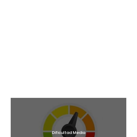
¿EN QUÉ MES TE GUSTARÍA VENIR?
RUTAS JUNIO 2026
RUTAS SEPTIEMBRE 2026
RUTAS OCTUBRE 2026
RUTAS NOVIEMBRE 2026
RUTAS DICIEMBRE 2026
RUTAS ENERO 2027
¿CUÁL ES TU NIVEL?
Dificultad Media