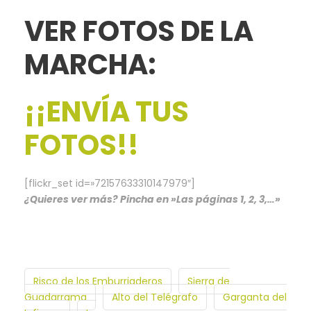
VER FOTOS DE LA
MARCHA:
¡¡ENVÍA TUS
FOTOS!!
[flickr_set id=»72157633310147979″]
¿Quieres ver más? Pincha en »Las páginas 1, 2, 3,…»
Risco de los Emburriaderos
Sierra de
Guadarrama
Alto del Telégrafo
Garganta del