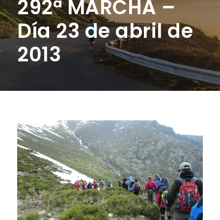
292ª MARCHA –
Día 23 de abril de
2013