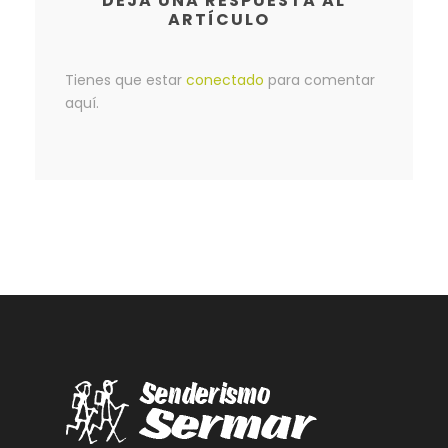
DEJA UNA RESPUESTA AL
ARTÍCULO
Tienes que estar
conectado
para comentar
aquí.