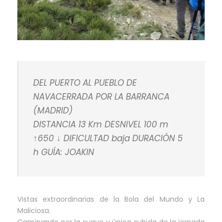
DEL PUERTO AL PUEBLO DE
NAVACERRADA POR LA BARRANCA
(MADRID)
DISTANCIA 13 Km DESNIVEL 100 m
↑650 ↓ DIFICULTAD baja DURACIÓN 5
h GUÍA: JOAKIN
Vistas extraordinarias de la Bola del Mundo y La
Maliciosa.
Caminando por la suave y única subida de la jornada