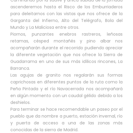
ascenderemos hasta el Risco de los Emburriaderos
para deleitarnos con las vistas que nos ofrece de la
Garganta del Infierno, Alto del Telégrafo, Bola del
Mundo y La Maliciosa entre otros.
Piornos, punzantes enebros rastreros, leñosas
retamas, césped montañés y pino albar nos
acompañarán durante el recorrido pudiendo apreciar
la diferente vegetación que nos ofrece la Sierra de
Guadarrama en uno de sus más idílicos rincones, La
Barranca.
Las agujas de granito nos regalarán sus formas
caprichosas en diferentes puntos de la ruta como la
Peña Pintada y el río Navacerrada nos acompañará
en algún momento con un caudal gélido debido a los
deshielos.
Para terminar se hace recomendable un paseo por el
pueblo que da nombre a puerto, estación invernal, río
y puerta de acceso a una de las zonas más
conocidas de la sierra de Madrid.