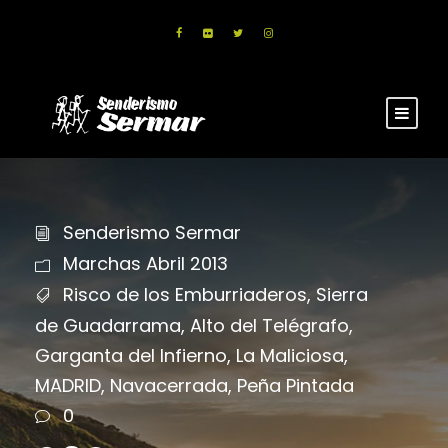
Senderismo Sermar
Marchas Abril 2013
Risco de los Emburriaderos
,
Sierra
de Guadarrama
,
Alto del Telégrafo
,
Garganta del Infierno
,
La Maliciosa
,
MADRID
,
Navacerrada
,
Peña Pintada
0