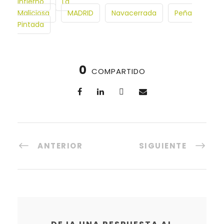
Infierno
La
Maliciosa
MADRID
Navacerrada
Peña
Pintada
0
COMPARTIDO
ANTERIOR
SIGUIENTE