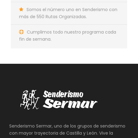
Somos el número uno en Senderismo con
más de 550 Rutas Organizadas.
Cumplimos todo nuestro programa cada
fin de semana.
Senderismo Sermar, uno de los grupos de senderismo
con mayor trayectoria de Castilla y León. Vive la