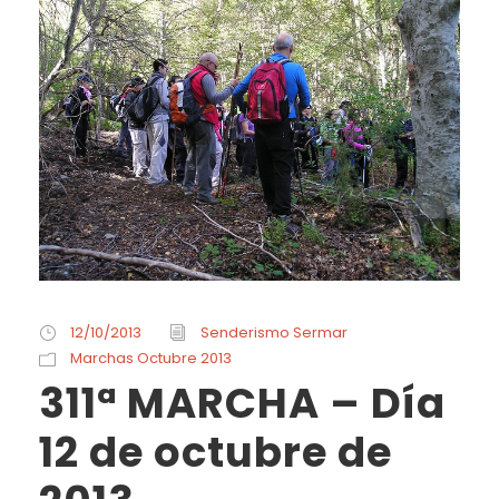
12/10/2013
Senderismo Sermar
Marchas Octubre 2013
311ª MARCHA – Día
12 de octubre de