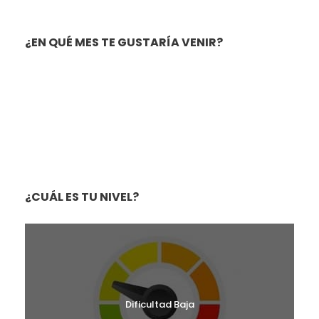
¿EN QUÉ MES TE GUSTARÍA VENIR?
RUTAS MAYO 2026
RUTAS JUNIO 2026
RUTAS SEPTIEMBRE 2026
RUTAS OCTUBRE 2026
RUTAS NOVIEMBRE 2026
RUTAS DICIEMBRE 2026
¿CUÁL ES TU NIVEL?
Dificultad Baja