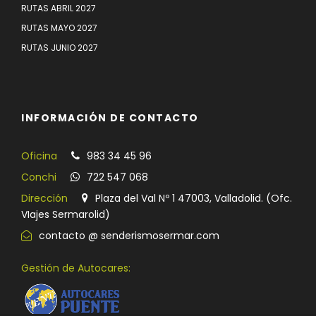
RUTAS ABRIL 2027
RUTAS MAYO 2027
RUTAS JUNIO 2027
INFORMACIÓN DE CONTACTO
Oficina
983 34 45 96
Conchi
722 547 068
Dirección
Plaza del Val Nº 1 47003, Valladolid. (Ofc.
VIajes Sermarolid)
contacto @ senderismosermar.com
Gestión de Autocares: