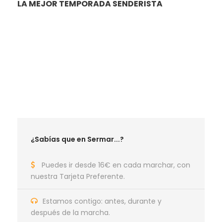
LA MEJOR TEMPORADA SENDERISTA
RUTAS MAYO 2026
RUTAS JUNIO 2026
RUTAS SEPTIEMBRE 2026
RUTAS OCTUBRE 2026
RUTAS NOVIEMBRE 2026
RUTAS DICIEMBRE 2026
¿Sabías que en Sermar...?
Puedes ir desde 16€ en cada marchar, con
nuestra Tarjeta Preferente.
Estamos contigo: antes, durante y
después de la marcha.