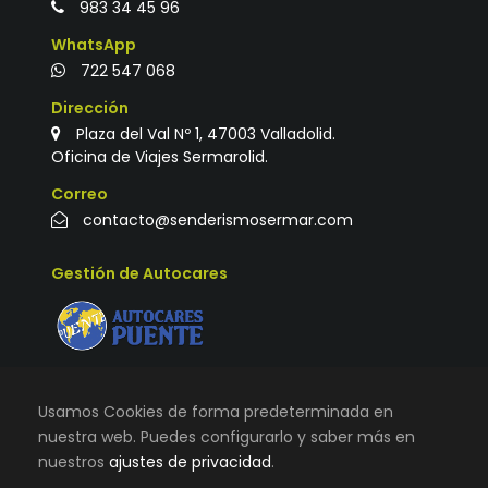
983 34 45 96
WhatsApp
722 547 068
Dirección
Plaza del Val Nº 1, 47003 Valladolid.
Oficina de Viajes Sermarolid.
Correo
contacto@senderismosermar.com
Gestión de Autocares
Usamos Cookies de forma predeterminada en
nuestra web. Puedes configurarlo y saber más en
nuestros
ajustes de privacidad
.
© TODOS LOS DERECHOS RESERVADOS |
VIAJES