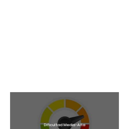
¿EN QUÉ MES TE GUSTARÍA VENIR?
RUTAS MAYO 2026
RUTAS JUNIO 2026
RUTAS SEPTIEMBRE 2026
RUTAS OCTUBRE 2026
RUTAS NOVIEMBRE 2026
RUTAS DICIEMBRE 2026
¿CUÁL ES TU NIVEL?
Dificultad Media-Alta