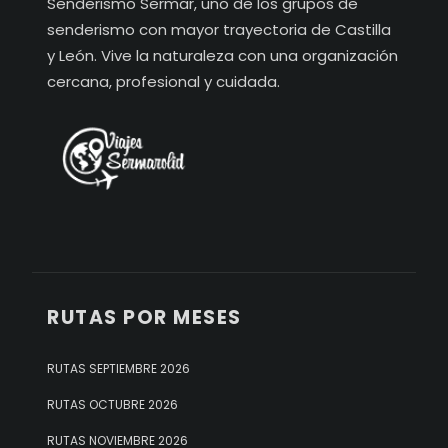
Senderismo Sermar, uno de los grupos de
senderismo con mayor trayectoria de Castilla
y León. Vive la naturaleza con una organización
cercana, profesional y cuidada.
RUTAS POR MESES
RUTAS SEPTIEMBRE 2026
RUTAS OCTUBRE 2026
RUTAS NOVIEMBRE 2026