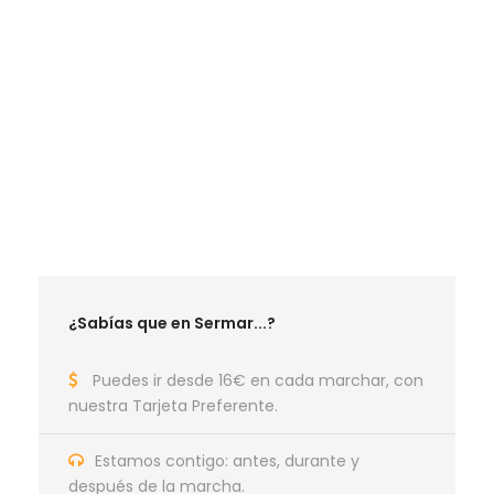
LA MEJOR TEMPORADA SENDERISTA
RUTAS MAYO 2026
RUTAS JUNIO 2026
RUTAS SEPTIEMBRE 2026
RUTAS OCTUBRE 2026
RUTAS NOVIEMBRE 2026
RUTAS DICIEMBRE 2026
¿Sabías que en Sermar...?
Puedes ir desde 16€ en cada marchar, con
nuestra Tarjeta Preferente.
Estamos contigo: antes, durante y
después de la marcha.