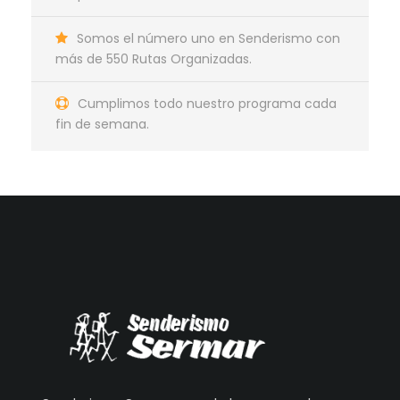
Somos el número uno en Senderismo con
más de 550 Rutas Organizadas.
Cumplimos todo nuestro programa cada
fin de semana.