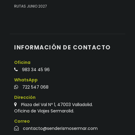
RUTAS JUNIO 2027
INFORMACIÓN DE CONTACTO
Oficina
983 34 45 96
WhatsApp
722 547 068
Dirección
Plaza del Val Nº 1, 47003 Valladolid.
Oficina de Viajes Sermarolid.
Correo
contacto@senderismosermar.com