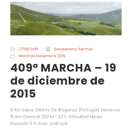
17/08/2015
Senderismo Sermar
Marchas Diciembre 2015
409ª MARCHA – 19
de diciembre de
2015
El Río Sabor, Distrito De Braganza (Portugal) Distancia
16 Km Desnivel 250 M ↑ 277↓ Dificultad Media
Duración 5 H Guía: José Luís