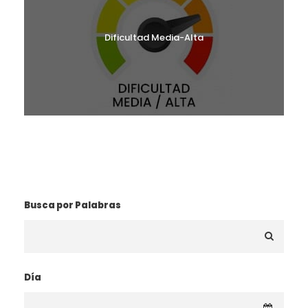
Dificultad Media-Alta
¿BUSCAS UNA RUTA?
Busca por Palabras
Día