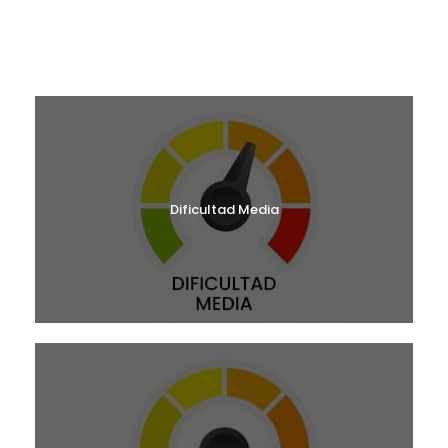
¿CUÁL ES TU NIVEL?
Dificultad Media