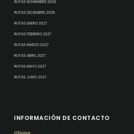
RUTAS NOVIEMBRE 2026
RUTAS DICIEMBRE 2026
RUTAS ENERO 2027
RUTAS FEBRERO 2027
RUTAS MARZO 2027
RUTAS ABRIL 2027
RUTAS MAYO 2027
RUTAS JUNIO 2027
INFORMACIÓN DE CONTACTO
Oficina