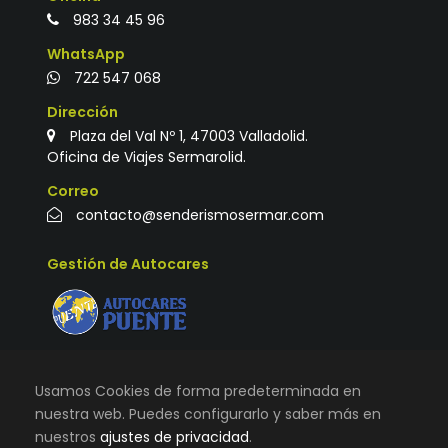
983 34 45 96
WhatsApp
722 547 068
Dirección
Plaza del Val Nº 1, 47003 Valladolid.
Oficina de Viajes Sermarolid.
Correo
contacto@senderismosermar.com
Gestión de Autocares
Usamos Cookies de forma predeterminada en
nuestra web. Puedes configurarlo y saber más en
nuestros
ajustes de privacidad
.