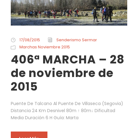
17/08/2015
Senderismo Sermar
Marchas Noviembre 2015
406ª MARCHA – 28
de noviembre de
2015
Puente De Talcano Al Puente De Villaseca (Segovia)
Distancia 24 Km Desnivel 80m ↑ 80m↓ Dificultad
Media Duración 6 H Guía: Marta