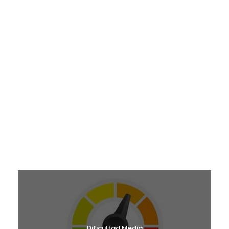
¿EN QUÉ MES TE GUSTARÍA VENIR?
RUTAS MARZO 2027
RUTAS ABRIL 2027
RUTAS MAYO 2027
RUTAS JUNIO 2027
RUTAS MAYO 2026
RUTAS JUNIO 2026
¿CUÁL ES TU NIVEL?
Dificultad Media