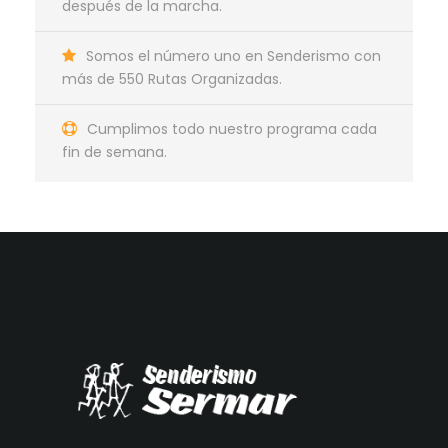
después de la marcha.
Somos el número uno en Senderismo con
más de 550 Rutas Organizadas.
Cumplimos todo nuestro programa cada
fin de semana.