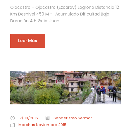
Ojacastro – Ojacastro (Ezcaray) Logroño Distancia 12
Km Desnivel 450 M ↑↓ Acumulado Dificultad Baja
Duración 4 H Guía: Juan
Leer Más
17/08/2015
Senderismo Sermar
Marchas Noviembre 2015