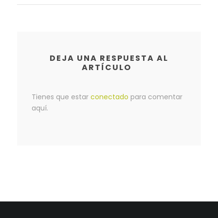
DEJA UNA RESPUESTA AL
ARTÍCULO
Tienes que estar
conectado
para comentar
aquí.