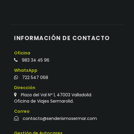
INFORMACIÓN DE CONTACTO
Oficina
983 34 45 96
WhatsApp
722 547 068
Dirección
Plaza del Val Nº 1, 47003 Valladolid.
Oficina de Viajes Sermarolid.
Correo
contacto@senderismosermar.com
Gestión de Autocares