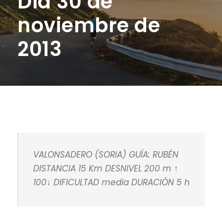
Día 30 de
noviembre de
2013
VALONSADERO (SORIA) GUÍA: RUBÉN
DISTANCIA 15 Km DESNIVEL 200 m ↑
100↓ DIFICULTAD media DURACIÓN 5 h