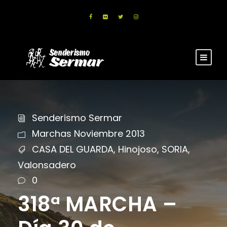
Senderismo Sermar
Marchas Noviembre 2013
CASA DEL GUARDA
,
Hinojoso
,
SORIA
,
Valonsadero
0
318ª MARCHA –