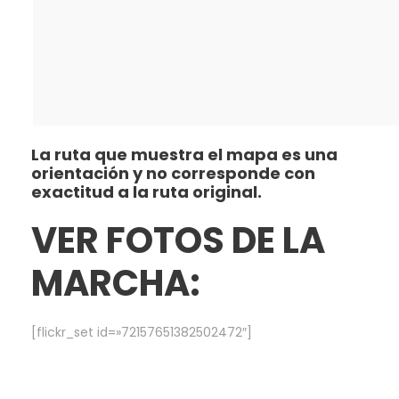
La ruta que muestra el mapa es una
orientación y no corresponde con
exactitud a la ruta original.
VER FOTOS DE LA
MARCHA:
[flickr_set id=»72157651382502472″]