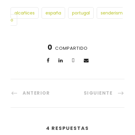
alcañices
españa
portugal
senderism
o
0
COMPARTIDO
ANTERIOR
SIGUIENTE
4 RESPUESTAS