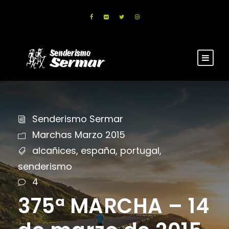
Senderismo Sermar
Marchas Marzo 2015
alcañices
,
españa
,
portugal
,
senderismo
4
375ª MARCHA – 14