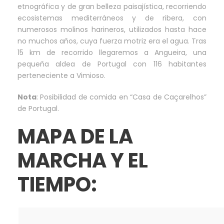
etnográfica y de gran belleza paisajística, recorriendo
ecosistemas mediterráneos y de ribera, con
numerosos molinos harineros, utilizados hasta hace
no muchos años, cuya fuerza motriz era el agua. Tras
15 km de recorrido llegaremos a Angueira, una
pequeña aldea de Portugal con 116 habitantes
perteneciente a Vimioso.
Nota
: Posibilidad de comida en “Casa de Caçarelhos”
de Portugal.
MAPA DE LA
MARCHA Y EL
TIEMPO: