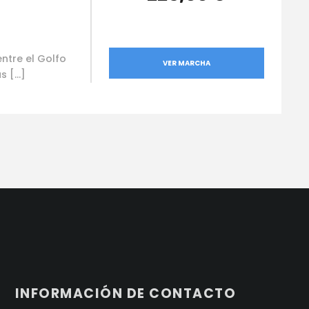
entre el Golfo
VER MARCHA
as […]
INFORMACIÓN DE CONTACTO