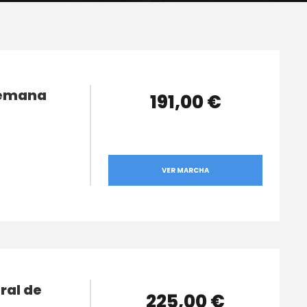
 Semana
191,00 €
VER MARCHA
ral de
225,00 €